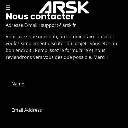
Skip
to
Nous contacter
main
Adresse E-mail :
support@arsk.fr
content
Vous avez une question, un commentaire ou vous
voulez simplement discuter du projet, vous êtes au
bon endroit ! Remplissez le formulaire et nous
reviendrons vers vous dès que possible. Merci !
Name
*
Email
*